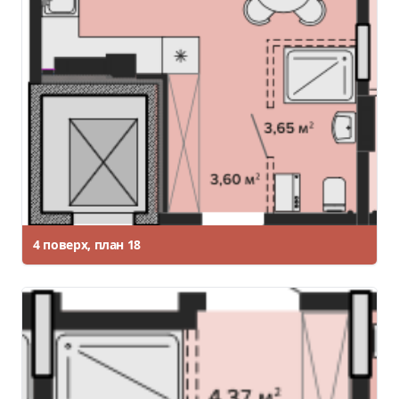
4 поверх, план 18