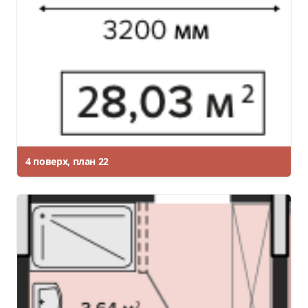
4 поверх, план 22