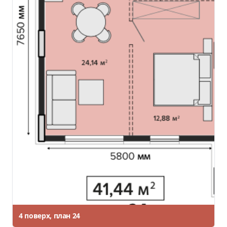
4 поверх, план 24