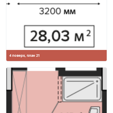
4 поверх, план 21