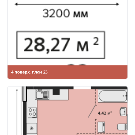
4 поверх, план 23