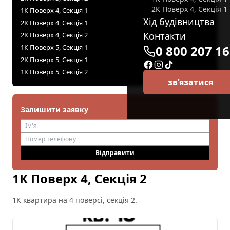
2К Поверх 4, Секція 1
1К Поверх 4, Секція 1
Хід будівництва
2К Поверх 4, Секція 1
Контакти
2К Поверх 4, Секція 2
1К Поверх 5, Секція 1
0 800 207 1
2К Поверх 5, Секція 1
1К Поверх 5, Секція 2
зв’язатися
Залишити заявку
Відправити
1К Поверх 4, Секція 2
1К квартира на 4 поверсі, секція 2.