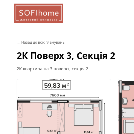
← Назад до всіх планувань
2К Поверх 3, Секція 2
2К квартира на 3 поверсі, секція 2.