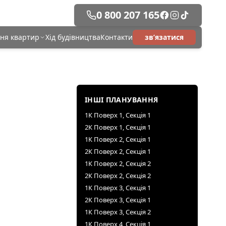
0 800 207 165
ня квартир
Хід будівництва
Контакти
зв’язатися
ІНШІ ПЛАНУВАННЯ
1К Поверх 1, Секція 1
2К Поверх 1, Секція 1
1К Поверх 2, Секція 1
2К Поверх 2, Секція 1
1К Поверх 2, Секція 2
2К Поверх 2, Секція 2
1К Поверх 3, Секція 1
2К Поверх 3, Секція 1
1К Поверх 3, Секція 2
1К Поверх 4, Секція 1