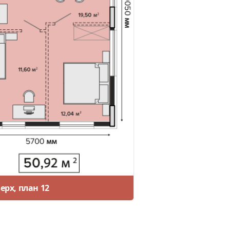
ерх, план 12