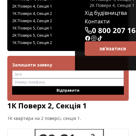
2К Поверх 4, Секція 1
2К Поверх 4, Секція 1
Хід будівництва
1К Поверх 4, Секція 2
Контакти
2К Поверх 4, Секція 2
1К Поверх 5, Секція 1
0 800 207 1
2К Поверх 5, Секція 1
1К Поверх 5, Секція 2
зв’язатися
Залишити заявку
Відправити
1К Поверх 2, Секція 1
1К квартира на 2 поверсі, секція 1.