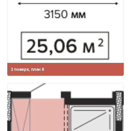
2 поверх, план 8