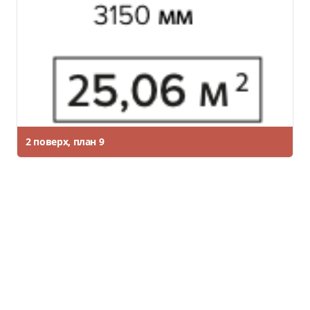
2 поверх, план 9