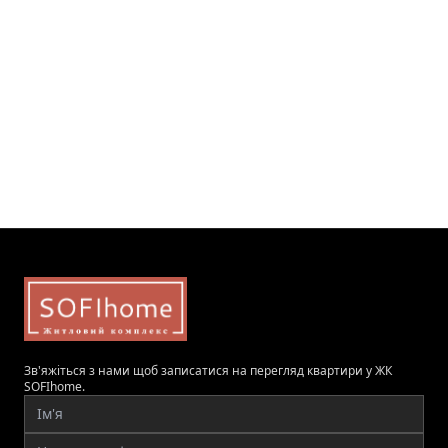
Зв'яжіться з нами щоб записатися на перегляд квартири у ЖК
SOFIhome.