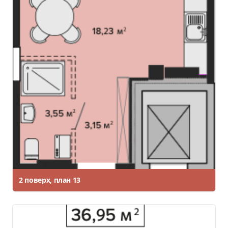
2 поверх, план 13